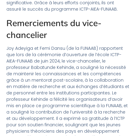
significative. Grâce à leurs efforts conjoints, ils ont
assuré le succès du programme ICTP-AIEA-FUNAAB.
Remerciements du vice-
chancelier
Joy Adeyiga et Femi Dansu (de la FUNAAB) rapportent
que lors de la cérémonie d’ouverture de l’école ICTP-
AIEA-FUNAAB de juin 2024, le vice-chancelier, le
professeur Babatunde Kehinde, a souligné la nécessité
de maintenir les connaissances et les compétences
grâce à un mentorat post-scolaire, à la collaboration
en matière de recherche et aux échanges d’étudiants et
de personnel entre les institutions participantes. Le
professeur Kehinde a félicité les organisateurs d’avoir
mis en place ce programme scientifique à la FUNAAB, et
a souligné la contribution de l’université à la recherche
et au développement. Il a exprimé sa gratitude à l’ICTP
pour son soutien financier, soulignant que les jeunes
physiciens théoriciens des pays en développement