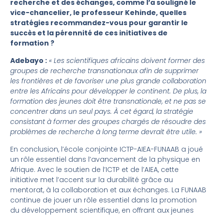
recherche et des échanges, comme l’a souligné le
vice-chancelier, le professeur Kehinde, quelles
stratégies recommandez-vous pour garantir le
succès et la pérennité de ces initiatives de
formation ?
Adebayo :
« Les scientifiques africains doivent former des
groupes de recherche transnationaux afin de supprimer
les frontières et de favoriser une plus grande collaboration
entre les Africains pour développer le continent. De plus, la
formation des jeunes doit être transnationale, et ne pas se
concentrer dans un seul pays. À cet égard, la stratégie
consistant à former des groupes chargés de résoudre des
problèmes de recherche à long terme devrait être utile. »
En conclusion, l’école conjointe ICTP-AIEA-FUNAAB a joué
un rôle essentiel dans l’avancement de la physique en
Afrique. Avec le soutien de l’ICTP et de l’AIEA, cette
initiative met l’accent sur la durabilité grâce au
mentorat, à la collaboration et aux échanges. La FUNAAB
continue de jouer un rôle essentiel dans la promotion
du développement scientifique, en offrant aux jeunes