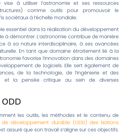
 vise à utiliser l’astronomie et ses ressources
structures) comme outils pour promouvoir le
s sociétaux à l’échelle mondiale.
le essentiel dans la réalisation du développement
cile à démontrer. L’astronomie contribue de manière
 à sa nature interdisciplinaire, à ses avancées
urelle. En tant que domaine étroitement lié à la
l’astronomie favorise l’innovation dans des domaines
 développement de logiciels. Elle sert également de
ences, de la technologie, de l’ingénierie et des
té et la pensée critique au sein de diverses
es ODD
omment les outils, les méthodes et le contenu de
fs de développement durable (ODD) des Nations
est assuré que son travail s’aligne sur ces objectifs.