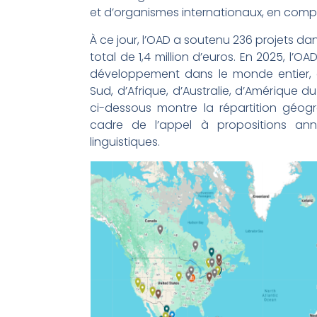
et d’organismes internationaux, en comp
À ce jour, l’OAD a soutenu 236 projets da
total de 1,4 million d’euros. En 2025, l’
développement dans le monde entier, c
Sud, d’Afrique, d’Australie, d’Amérique 
ci-dessous montre la répartition géog
cadre de l’appel à propositions ann
linguistiques.