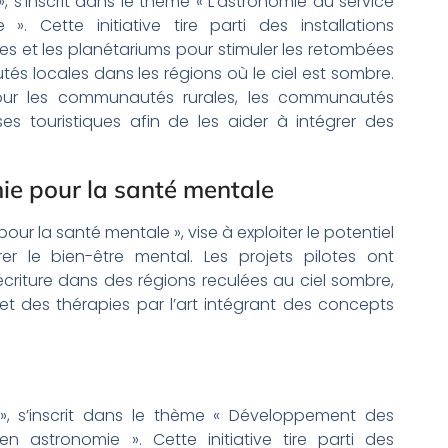
», s’inscrit dans le thème « L’astronomie au service
 Cette initiative tire parti des installations
es et les planétariums pour stimuler les retombées
 locales dans les régions où le ciel est sombre.
ur les communautés rurales, les communautés
ises touristiques afin de les aider à intégrer des
mie pour la santé mentale
our la santé mentale », vise à exploiter le potentiel
er le bien-être mental. Les projets pilotes ont
criture dans des régions reculées au ciel sombre,
 et des thérapies par l’art intégrant des concepts
 », s’inscrit dans le thème « Développement des
astronomie ». Cette initiative tire parti des