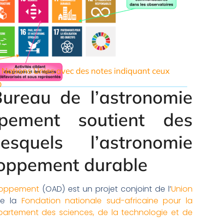
 Nations Unies avec des notes indiquant ceux
D
ureau de l’astronomie
pement soutient des
squels l’astronomie
loppement durable
eloppement
(OAD) est un projet conjoint de l’
Union
de la
Fondation nationale sud-africaine pour la
artement des sciences, de la technologie et de