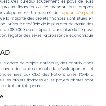
l’Ouest. Ces bureaux soutiennent les pays de leurs
es projets financés ou en menant leurs propres
du développement. Un résumé du
rapport d’impact
ue la majorité des projets financés sont situés en
ne. L’Afrique bénéficie de la plus grande partie des
us de 380 000 euros répartis dans plus de 20 pays
ation, l’égalité des sexes, la croissance économique
’OAD
 le cadre de projets antérieurs, des contributions
ns avec des professionnels du développement et
onales liées aux ODD des Nations unies, l’OAD a
els les projets financés et les projets phares sont
sur trois projets phares
me