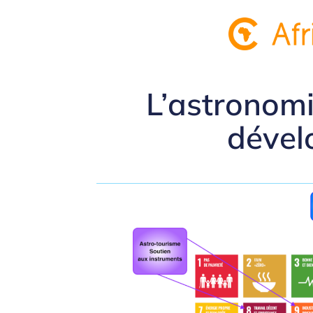
L’astronomi
dével