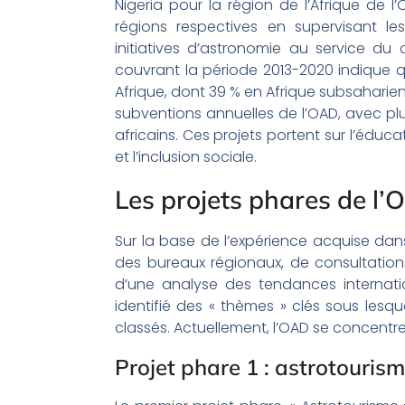
Nigeria pour la région de l’Afrique de 
régions respectives en supervisant l
initiatives d’astronomie au service 
couvrant la période 2013-2020 indique q
Afrique, dont 39 % en Afrique subsaharien
subventions annuelles de l’OAD, avec pl
africains. Ces projets portent sur l’éduc
et l’inclusion sociale.
Les projets phares de l
Sur la base de l’expérience acquise dans
des bureaux régionaux, de consultatio
d’une analyse des tendances internati
identifié des « thèmes » clés sous lesqu
classés. Actuellement, l’OAD se concentre 
Projet phare 1 : astrotouris