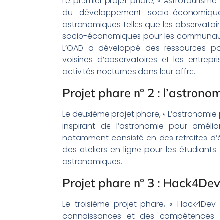
Le premier projet phare, « Astrotourisme 
du développement socio-économique ».
astronomiques telles que les observatoir
socio-économiques pour les communautés
L’OAD a développé des ressources po
voisines d’observatoires et les entrepr
activités nocturnes dans leur offre.
Projet phare n° 2 : l’astrono
Le deuxième projet phare, « L’astronomie p
inspirant de l’astronomie pour amélior
notamment consisté en des retraites d’é
des ateliers en ligne pour les étudiants
astronomiques.
Projet phare n° 3 : Hack4Dev
Le troisième projet phare, « Hack4Dev
connaissances et des compétences en 