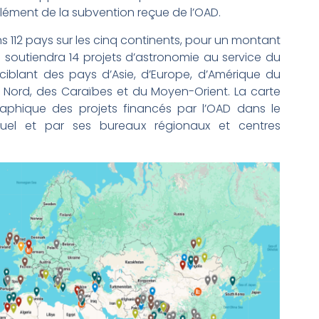
lément de la subvention reçue de l’OAD.
ns 112 pays sur les cinq continents, pour un montant
OAD soutiendra 14 projets d’astronomie au service du
iblant des pays d’Asie, d’Europe, d’Amérique du
du Nord, des Caraïbes et du Moyen-Orient. La carte
raphique des projets financés par l’OAD dans le
uel et par ses bureaux régionaux et centres