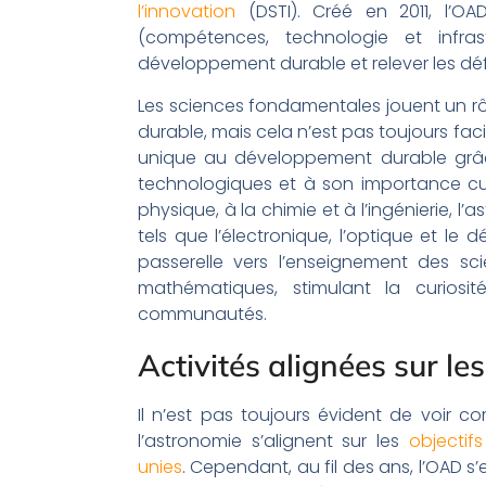
l’innovation
(DSTI). Créé en 2011, l’OAD
(compétences, technologie et infra
développement durable et relever les défi
Les sciences fondamentales jouent un rô
durable, mais cela n’est pas toujours fa
unique au développement durable grâce
technologiques et à son importance cult
physique, à la chimie et à l’ingénierie, 
tels que l’électronique, l’optique et le
passerelle vers l’enseignement des sci
mathématiques, stimulant la curiosi
communautés.
Activités alignées sur l
Il n’est pas toujours évident de voir c
l’astronomie s’alignent sur les
objecti
unies
. Cependant, au fil des ans, l’OAD s’