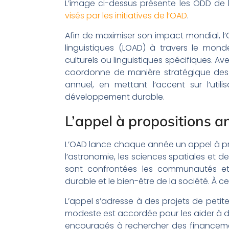
L’image ci-dessus présente les ODD de
visés par les initiatives de l’OAD
.
Afin de maximiser son impact mondial, l
linguistiques (LOAD) à travers le mon
culturels ou linguistiques spécifiques. A
coordonne de manière stratégique des p
annuel, en mettant l’accent sur l’utili
développement durable.
L’appel à propositions a
L’OAD lance chaque année un appel à prop
l’astronomie, les sciences spatiales et 
sont confrontées les communautés et 
durable et le bien-être de la société. À c
L’appel s’adresse à des projets de peti
modeste est accordée pour les aider à déma
encouragés à rechercher des financemen