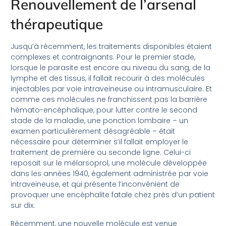
Renouvellement de l’arsenal
thérapeutique
Jusqu’à récemment, les traitements disponibles étaient
complexes et contraignants. Pour le premier stade,
lorsque le parasite est encore au niveau du sang, de la
lymphe et des tissus, il fallait recourir à des molécules
injectables par voie intraveineuse ou intramusculaire. Et
comme ces molécules ne franchissent pas la barrière
hémato-encéphalique, pour lutter contre le second
stade de la maladie, une ponction lombaire – un
examen particulièrement désagréable – était
nécessaire pour déterminer s’il fallait employer le
traitement de première ou seconde ligne. Celui-ci
reposait sur le mélarsoprol, une molécule développée
dans les années 1940, également administrée par voie
intraveineuse, et qui présente l’inconvénient de
provoquer une encéphalite fatale chez près d’un patient
sur dix.
Récemment, une nouvelle molécule est venue