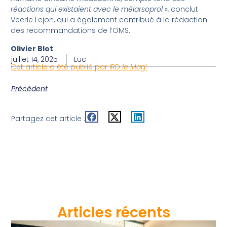
réactions qui existaient avec le mélarsoprol
», conclut
Veerle Lejon, qui a également contribué à la rédaction
des recommandations de l’OMS.
Olivier Blot
juillet 14, 2025
Luc
Cet article a été publié par IRD
le Mag’
Précédent
Partagez cet article :
Articles récents