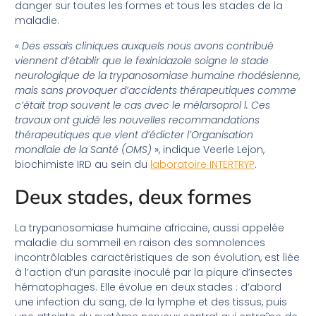
danger sur toutes les formes et tous les stades de la
maladie.
« Des essais cliniques auxquels nous avons contribué
viennent d’établir que le fexinidazole soigne le stade
neurologique de la trypanosomiase humaine rhodésienne,
mais sans provoquer d’accidents thérapeutiques comme
c’était trop souvent le cas avec le mélarsoprol l. Ces
travaux ont guidé les nouvelles recommandations
thérapeutiques que vient d’édicter l’Organisation
mondiale de la Santé (OMS)
», indique Veerle Lejon,
biochimiste IRD au sein du
laboratoire INTERTRYP
.
Deux stades, deux formes
La trypanosomiase humaine africaine, aussi appelée
maladie du sommeil en raison des somnolences
incontrôlables caractéristiques de son évolution, est liée
à l’action d’un parasite inoculé par la piqure d’insectes
hématophages. Elle évolue en deux stades : d’abord
une infection du sang, de la lymphe et des tissus, puis