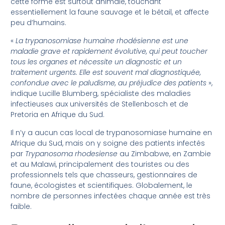
cette forme est surtout animale, touchant
essentiellement la faune sauvage et le bétail, et affecte
peu d’humains.
«
La trypanosomiase humaine rhodésienne est une
maladie grave et rapidement évolutive, qui peut toucher
tous les organes et nécessite un diagnostic et un
traitement urgents. Elle est souvent mal diagnostiquée,
confondue avec le paludisme, au préjudice des patients
»,
indique Lucille Blumberg, spécialiste des maladies
infectieuses aux universités de Stellenbosch et de
Pretoria en Afrique du Sud.
Il n’y a aucun cas local de trypanosomiase humaine en
Afrique du Sud, mais on y soigne des patients infectés
par
Trypanosoma rhodesiense
au Zimbabwe, en Zambie
et au Malawi, principalement des touristes ou des
professionnels tels que chasseurs, gestionnaires de
faune, écologistes et scientifiques. Globalement, le
nombre de personnes infectées chaque année est très
faible.