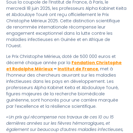
Sous la coupole de l’Institut de France, à Paris, le
mercredi 18 juin 2025, les professeurs Alpha Kabinet Keita
et Abdoulaye Touré ont reçu officiellement le Prix
Christophe Mérieux 2025. Cette distinction scientifique
de renommée internationale récompense leur
engagement exceptionnel dans la lutte contre les
maladies infectieuses en Guinée et en Afrique de
l’Ouest.
Le Prix Christophe Mérieux, doté de 500 000 euros et
décerné chaque année par la
Fondation Christophe
et Rodolphe Mérieux
–
Institut de France
, met à
l’honneur des chercheurs œuvrant sur les maladies
infectieuses dans les pays en développement. Les
profersseurs Alpha Kabinet Keita et Abdoulaye Touré,
figures majeures de la recherche biomédicale
guinéenne, sont honorés pour une carrière marquée
par l’excellence et la résilience scientifique.
« Un prix qui récompense nos travaux de ces 10 ou 15
dernières années sur les fièvres hémorragiques, et
également sur beaucoup d’autres maladies infectieuses,