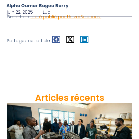
Alpha Oumar Bagou Barry
juin 22, 2025
Luc
Cet article
a été publié par UniverSciences.
Partagez cet article :
Articles récents